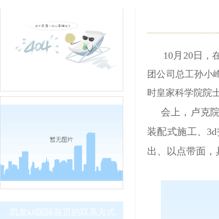
10月20日
，
团公司总工孙小
时皇家科学院院
会上，卢克
装配式施工、3
出、以点带面，
凯发k8国际首页的联系方式