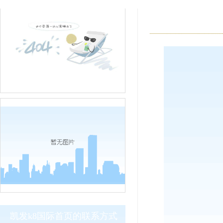
凯发k8国际首页的联系方式