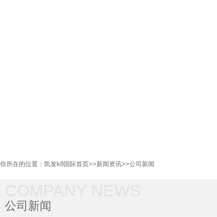
你所在的位置：
凯发k8国际首页
>>
新闻资讯
>>
公司新闻
COMPANY NEWS
公司新闻