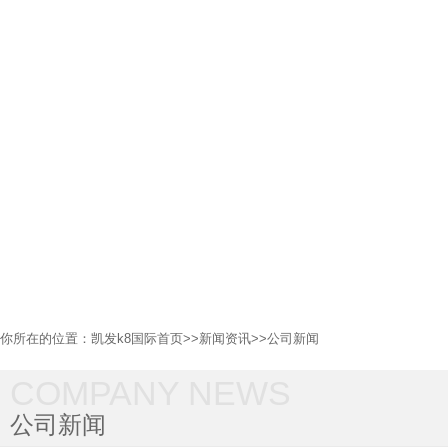
你所在的位置：
凯发k8国际首页
>>
新闻资讯
>>
公司新闻
COMPANY NEWS
公司新闻