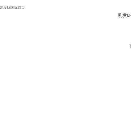
凯发k8国际首页
凯发k