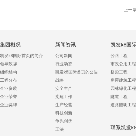
上一
集团概况
新闻资讯
凯发k8国
凯发k8国际首页的简介
公司新闻
公路工程
领导致辞
行业动态
市政公用工程
组织结构
凯发k8国际首页的公告
桥梁工程
工程分布
战略
房屋建筑工程
企业资质
安全生产
园林绿化工程
企业荣誉
党建工作
隧道工程
企业奖牌
生产经营
道路照明工程
科技创新
争先创优
联系凯发k
工法