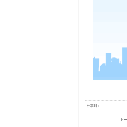
分享到：
上