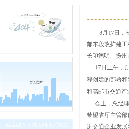
8月17日
邮东段改扩
建工
长印德明、扬州
17
日上午，
程创建的部署和
和高邮市交通产
会上，总经
希望省厅主管部
凯发k8国际首页的联系方式
进交通企业发展