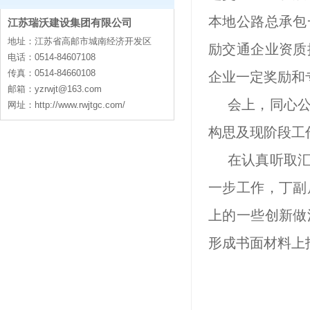
本地公路总承包
江苏瑞沃建设集团有限公司
contact
地址：江苏省高邮市城南经济开发区
励交通企业资质
电话：0514-84607108
传真：0514-84660108
企业一定奖励和
邮箱：
yzrwjt@163.com
会上，同心
网址：http://www.rwjtgc.com/
构思及现阶段工
在认真听取
一步工作，丁副
上的一些创新做
形成书面材料上