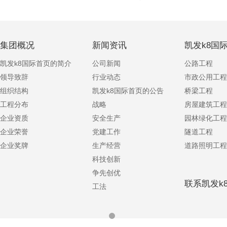
集团概况
新闻资讯
凯发k8国
凯发k8国际首页的简介
公司新闻
公路工程
领导致辞
行业动态
市政公用工程
组织结构
凯发k8国际首页的公告
桥梁工程
工程分布
战略
房屋建筑工程
企业资质
安全生产
园林绿化工程
企业荣誉
党建工作
隧道工程
企业奖牌
生产经营
道路照明工程
科技创新
争先创优
联系凯发k
工法