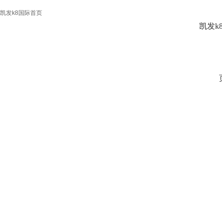
凯发k8国际首页
凯发k