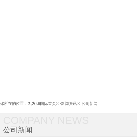
你所在的位置：
凯发k8国际首页
>>
新闻资讯
>>
公司新闻
COMPANY NEWS
公司新闻