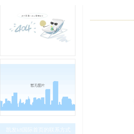
凯发k8国际首页的联系方式