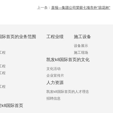
上一条：
喜报—集团公司荣获七项市外“琼花杯”
8国际首页的业务范围
工程业绩
施工设备
设备展示
工程
施工现场
凯发k8国际首页的文化
工程
文化活动
工程
企业宣传片
人力资源
工程
凯发k8国际首页的人才理念
招聘信息
k8国际首页