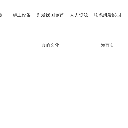
绩
施工设备
凯发k8国际首
人力资源
联系凯发k8国
页的文化
际首页