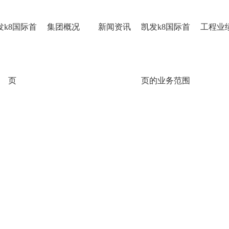
发k8国际首
集团概况
新闻资讯
凯发k8国际首
工程业
页
页的业务范围