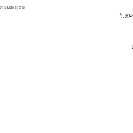
凯发k8国际首页
凯发k