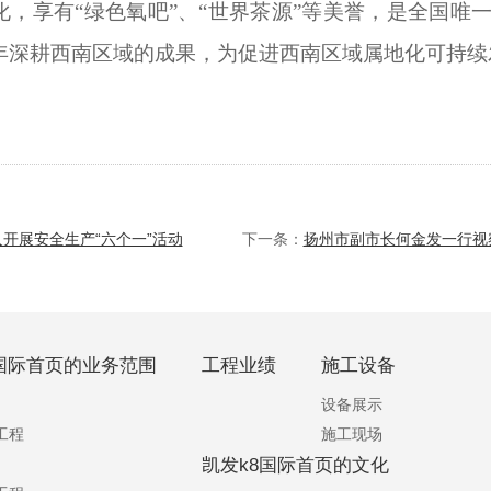
化，享有
“绿色氧吧”、“世界茶源”等美誉，是全国
年深耕西南区域的成果，为促进西南区域属地化可持续
开展安全生产“六个一”活动
下一条：
扬州市副市长何金发一行视
8国际首页的业务范围
工程业绩
施工设备
设备展示
工程
施工现场
凯发k8国际首页的文化