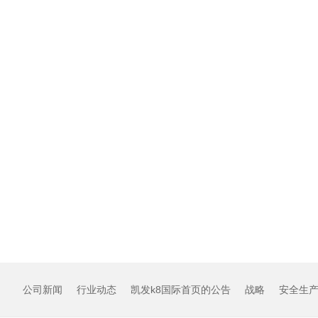
公司新闻
行业动态
凯发k8国际首页的公告
战略
安全生