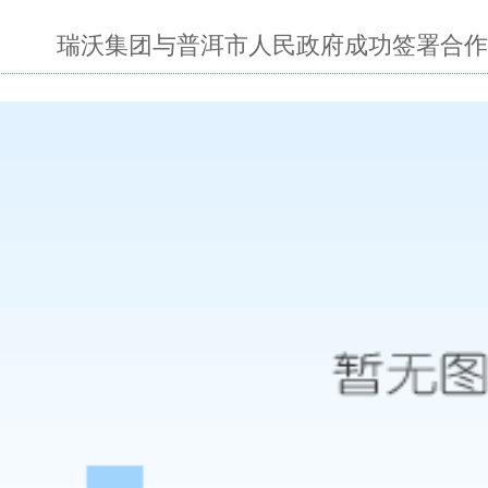
瑞沃集团与普洱市人民政府成功签署合作框