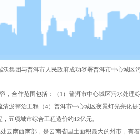
瑞沃集团与普洱市人民政府成功签署普洱市中心城区
容，合作范围包括：（
1
）普洱市中心城区污水处理
流清淤整治工程（
）普洱市中心城区夜景灯光亮化提
4
程，五项城市综合工程造价约
亿元。
12
处云南西南部，是云南省国土面积最大的州市，有着