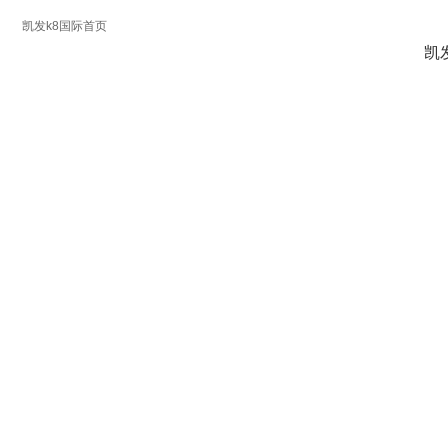
凯发k8国际首页
凯