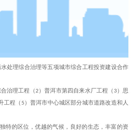
污水处理综合治理等五项城市综合工程投资建设合作
综合治理工程（
）普洱市第四自来水厂工程（
）思
2
3
升工程（
）普洱市中心城区部分城市道路改造和人
5
独特的区位，优越的气候，良好的生态，丰富的资