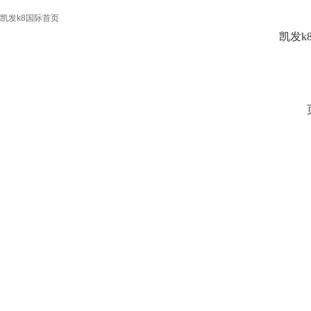
凯发k8国际首页
凯发k