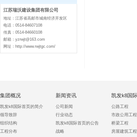
江苏瑞沃建设集团有限公司
contact
地址：江苏省高邮市城南经济开发区
电话：0514-84607108
传真：0514-84660108
邮箱：
yzrwjt@163.com
网址：http://www.rwjtgc.com/
集团概况
新闻资讯
凯发k8国
凯发k8国际首页的简介
公司新闻
公路工程
领导致辞
行业动态
市政公用工程
组织结构
凯发k8国际首页的公告
桥梁工程
工程分布
战略
房屋建筑工程