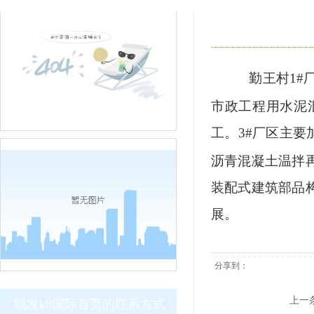
勤王村
1#
市政工程用水泥
工。
3#
厂区
主要
沥青混凝土温拌
装配式建筑部品
展。
分享到：
上一
凯发k8国际首页的联系方式