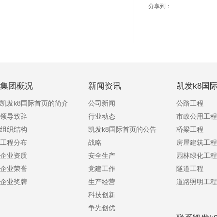
分享到：
集团概况
新闻资讯
凯发k8国
凯发k8国际首页的简介
公司新闻
公路工程
领导致辞
行业动态
市政公用工程
组织结构
凯发k8国际首页的公告
桥梁工程
工程分布
战略
房屋建筑工程
企业资质
安全生产
园林绿化工程
企业荣誉
党建工作
隧道工程
企业奖牌
生产经营
道路照明工程
科技创新
争先创优