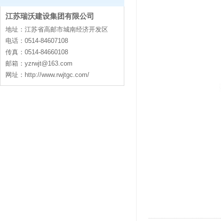
江苏瑞沃建设集团有限公司
contact
地址：江苏省高邮市城南经济开发区
电话：0514-84607108
传真：0514-84660108
邮箱：
yzrwjt@163.com
网址：http://www.rwjtgc.com/