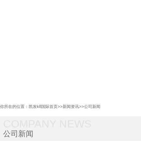
你所在的位置：
凯发k8国际首页
>>
新闻资讯
>>
公司新闻
COMPANY NEWS
公司新闻