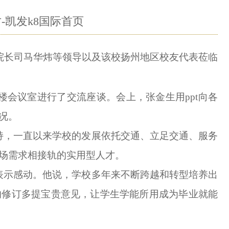
-凯发k8国际首页
院长司马华炜等领导以及该校扬州地区校友代表莅临
楼会议室进行了交流座谈。会上，张金生用
ppt
向各
况。
持，一直以来学校的发展依托交通、立足交通、服务
场需求相接轨的实用型人才。
表示感动。他说，学校多年来不断跨越和转型培养出
的修订多提宝贵意见，让学生学能所用成为毕业就能