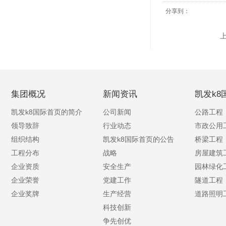
分享到：
集团概况
新闻资讯
凯发k
凯发k8国际首页的简介
公司新闻
公路工程
领导致辞
行业动态
市政公用
组织结构
凯发k8国际首页的公告
桥梁工程
工程分布
战略
房屋建筑
企业资质
安全生产
园林绿化
企业荣誉
党建工作
隧道工程
企业奖牌
生产经营
道路照明
科技创新
争先创优