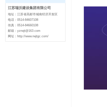
江苏瑞沃建设集团有限公司
contact
地址：江苏省高邮市城南经济开发区
电话：0514-84607108
传真：0514-84660108
邮箱：
yzrwjt@163.com
网址：http://www.rwjtgc.com/