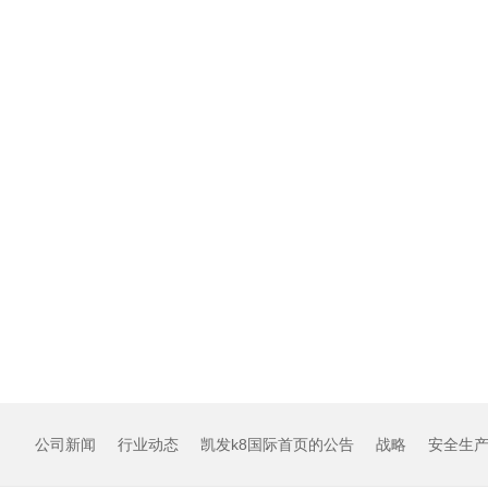
公司新闻
行业动态
凯发k8国际首页的公告
战略
安全生