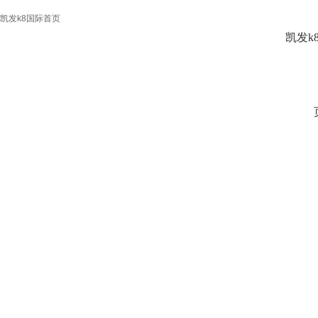
凯发k8国际首页
凯发k