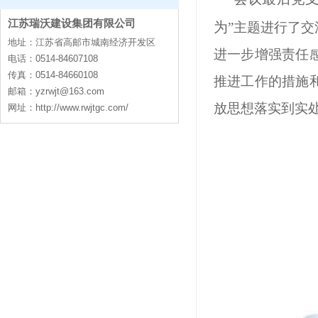
江苏瑞沃建设集团有限公司
contact
为
”主题进行了
地址：江苏省高邮市城南经济开发区
进一步增强责任
电话：0514-84607108
传真：0514-84660108
推进工作的措施
邮箱：
yzrwjt@163.com
放思想落实到实
网址：http://www.rwjtgc.com/