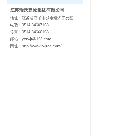
江苏瑞沃建设集团有限公司
contact
地址：江苏省高邮市城南经济开发区
电话：0514-84607108
传真：0514-84660108
邮箱：
yzrwjt@163.com
网址：http://www.rwjtgc.com/