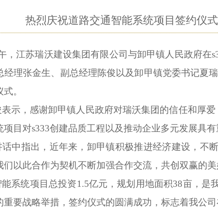
热烈庆祝道路交通智能系统项目签约仪式圆
上午，江苏瑞沃建设集团有限公司与卸甲镇人民政府在s
总经理张金生、副总经理陈俊以及卸甲镇党委书记夏瑞
仪式。
表示，感谢卸甲镇人民政府对瑞沃集团的信任和厚爱
统项目对s333创建品质工程以及推动企业多元发展具
讲话中指出
，近年来，卸甲镇积极推进经济建设，不
我们
以此合作为契机
不断加强合作交流，共创双赢的美
智能系统项目总投资
1.5亿元，规划用地面积38亩，
的重要战略举措，签约仪式的圆满成功，标志着我公司