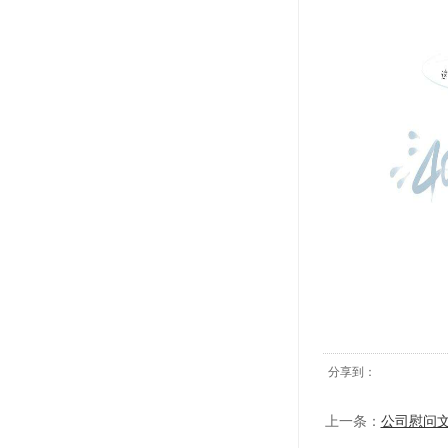
分享到：
上一条：
公司慰问