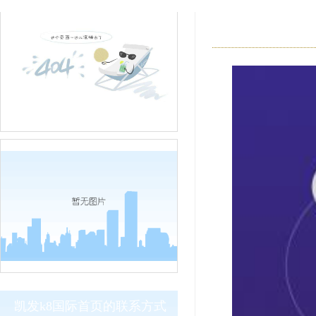
凯发k8国际首页的联系方式