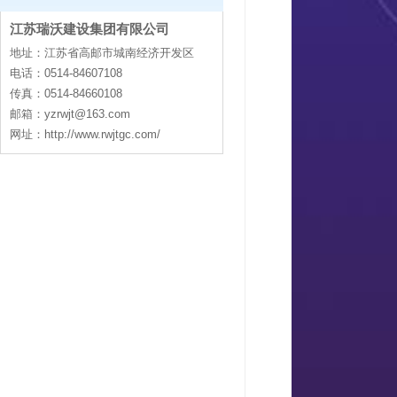
江苏瑞沃建设集团有限公司
contact
地址：江苏省高邮市城南经济开发区
电话：0514-84607108
传真：0514-84660108
邮箱：
yzrwjt@163.com
网址：http://www.rwjtgc.com/