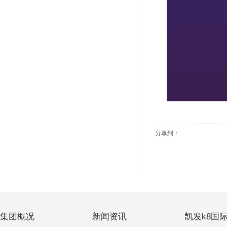
分享到：
集团概况
新闻资讯
凯发k8国