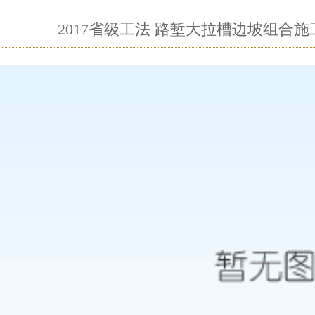
2017省级工法 路堑大拉槽边坡组合施