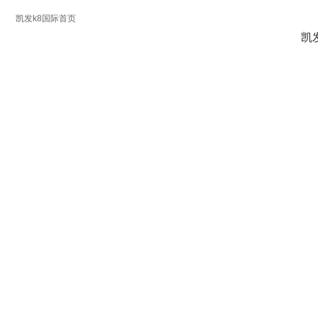
凯发k8国际首页
凯