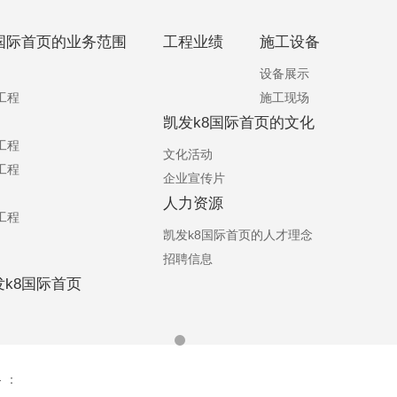
8国际首页的业务范围
工程业绩
施工设备
设备展示
工程
施工现场
凯发k8国际首页的文化
工程
文化活动
工程
企业宣传片
人力资源
工程
凯发k8国际首页的人才理念
招聘信息
k8国际首页
 ：