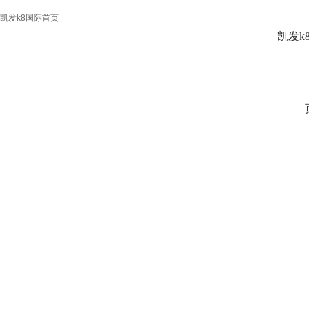
凯发k8国际首页
凯发k