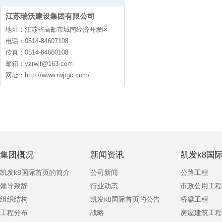
江苏瑞沃建设集团有限公司
contact
地址：江苏省高邮市城南经济开发区
电话：0514-84607108
传真：0514-84660108
邮箱：
yzrwjt@163.com
网址：http://www.rwjtgc.com/
集团概况
新闻资讯
凯发k8国
凯发k8国际首页的简介
公司新闻
公路工程
领导致辞
行业动态
市政公用工程
组织结构
凯发k8国际首页的公告
桥梁工程
工程分布
战略
房屋建筑工程