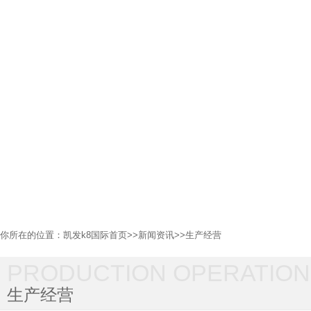
你所在的位置：
凯发k8国际首页
>>
新闻资讯
>>
生产经营
PRODUCTION OPERATION
生产经营