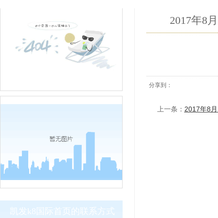
2017年
分享到：
上一条：
2017年
凯发k8国际首页的联系方式