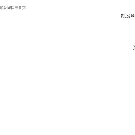
凯发k8国际首页
凯发k