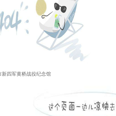
市新四军黄桥战役纪念馆