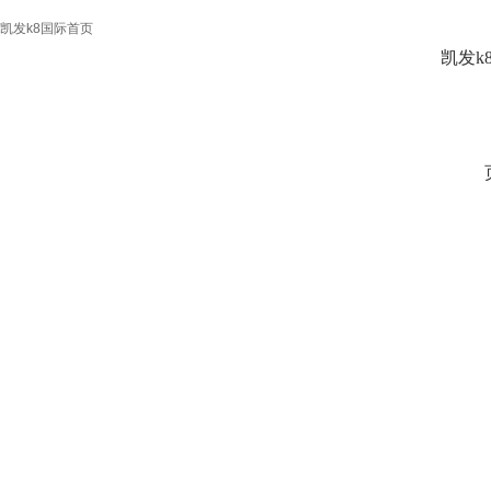
凯发k8国际首页
凯发k