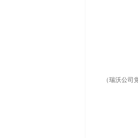
（瑞沃公司