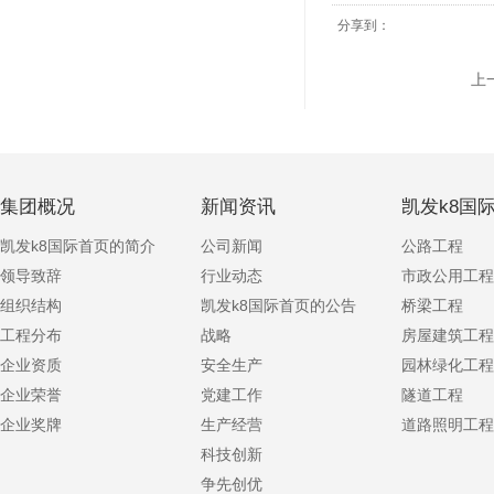
分享到：
上
集团概况
新闻资讯
凯发k8国
凯发k8国际首页的简介
公司新闻
公路工程
领导致辞
行业动态
市政公用工程
组织结构
凯发k8国际首页的公告
桥梁工程
工程分布
战略
房屋建筑工程
企业资质
安全生产
园林绿化工程
企业荣誉
党建工作
隧道工程
企业奖牌
生产经营
道路照明工程
科技创新
争先创优