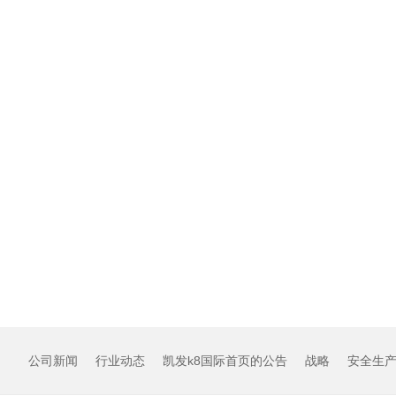
公司新闻
行业动态
凯发k8国际首页的公告
战略
安全生