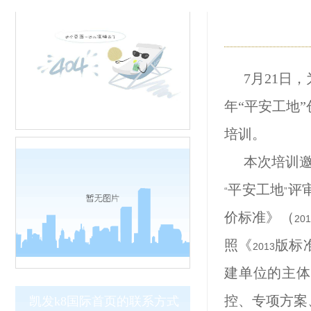
7
月21日
年“平安工地
培训。
本次培训
平安工地
评
“
”
价标准》（
201
照《
版标
2013
建单位的主体
控、专项方案
凯发k8国际首页的联系方式