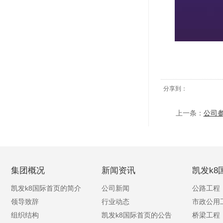
分享到：
上一条：
公司
集团概况
新闻资讯
凯发k
凯发k8国际首页的简介
公司新闻
公路工程
领导致辞
行业动态
市政公用
组织结构
凯发k8国际首页的公告
桥梁工程