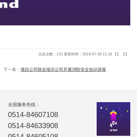
点击次数：
131
更新时间：2018-07-30 11:16 【】 【】
下一条：
项目公司联合瑞沃公司开展消防安全知识讲座
全国服务热线：
0514-84607108
0514-84633908
0514-84605108