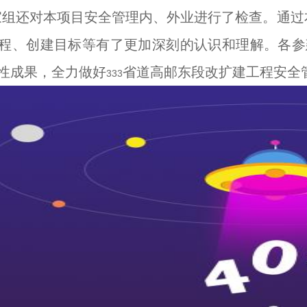
家组还对本项目安全管理内、外业进行了检查。通过
程、创建目标等有了更加深刻的认识和理解。各参
性成果，全力做好
省道高邮东段改扩建工程安全
333