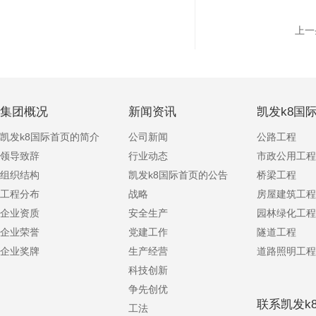
上一
集团概况
新闻资讯
凯发k8国
凯发k8国际首页的简介
公司新闻
公路工程
领导致辞
行业动态
市政公用工程
组织结构
凯发k8国际首页的公告
桥梁工程
工程分布
战略
房屋建筑工程
企业资质
安全生产
园林绿化工程
企业荣誉
党建工作
隧道工程
企业奖牌
生产经营
道路照明工程
科技创新
争先创优
联系凯发k
工法