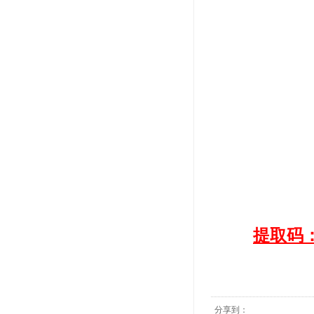
提取码
分享到：