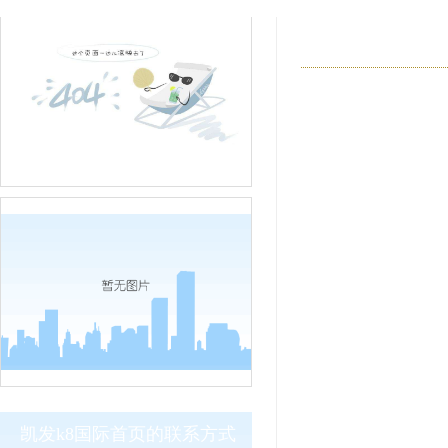
凯发k8国际首页的联系方式