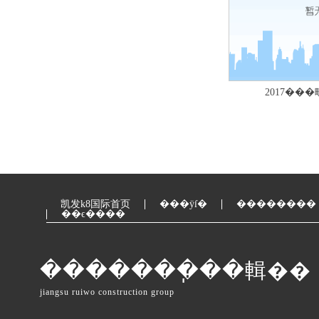
2017���
凯发k8国际首页
���ÿſ�
��������
��ϵ����
�������ֽ��輯��
jiangsu ruiwo construction group