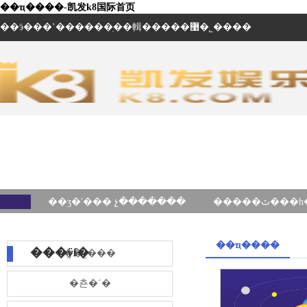
��ҵ����-凯发k8国际首页
��ӭ���ʽ������ֽ��輯�����޹�˾����
��ʒ�ʹ��� չ�������
��ҵ����
���ÿſ�
��˾���
�쵼�´�