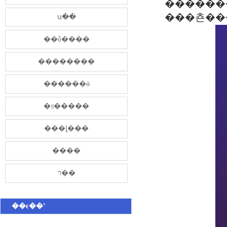
���쵼��
ս��
��ȫ����
��������
������ӫ
�ƽ�����
���ȴ���
����
ר��
��ϵ��ʽ