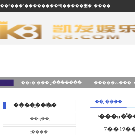
��ӭ���ʽ������ֽ��輯�����޹�˾����
��ʒ�ʹ��� չ�������
��˾����
��������
��˾����
��ҵ��̬
��
7
19�
֪ͨ����