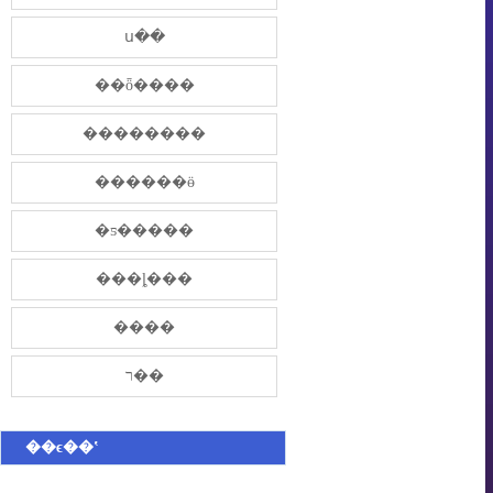
ս��
��ȫ����
��������
������ӫ
�ƽ�����
���ȴ���
����
ר��
��ϵ��ʽ