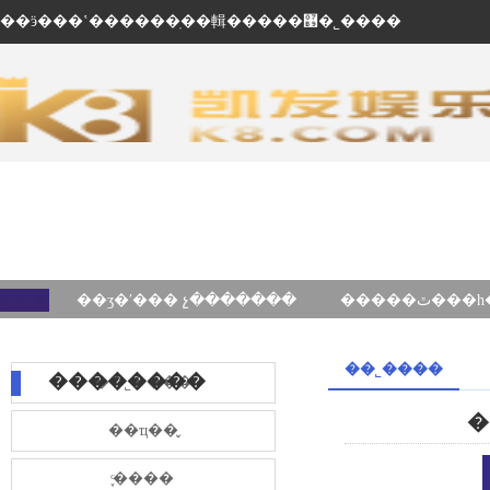
��ӭ���ʽ������ֽ��輯�����޹�˾����
��ʒ�ʹ��� չ�������
��˾����
��������
��˾����
�
��ҵ��̬
֪ͨ����