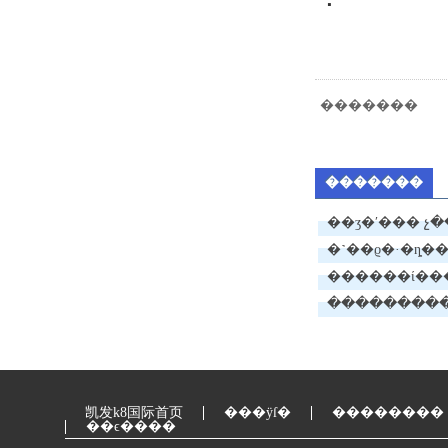
�������
�������
��ʒ�ʹ��� չ
�˺��ϱ�·�ȵ�
������ί���
���ּ�����
凯发k8国际首页
���ÿſ�
��������
��ϵ����