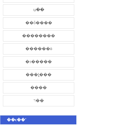
ս��
��ȫ����
��������
������ӫ
�ƽ�����
���ȴ���
����
ר��
��ϵ��ʽ