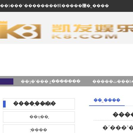
��ӭ���ʽ������ֽ��輯�����޹�˾����
��ʒ�ʹ��� չ�������
��˾����
��������
��˾����
��ҵ��̬
�´���ʼ
֪ͨ����