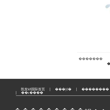
�������
凯发k8国际首页
���ÿſ�
��������
��ϵ����