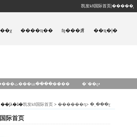
凯发k8国际首页
|
�����̨
ҵ��χ
����ҵ��
ʩ���豸
��ҵ�ļ�
�����ٿ���ա����ְ��̸��
�˺��ϱ�·�ȵ���ʩ��
��ǰλ�ã�
凯发k8国际首页
>
������դ
>
�˲���ƹ
8国际首页