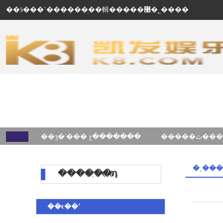
��ӭ���ʽ������ֽ��輯�����޹�˾����
��ʒ�ʹ��� չ�������
�˲���
������դ
�˲���ƹ
��ϵ��ʽ