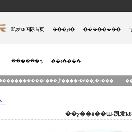
凯发k8国际首页
���ÿſ�
��������
������դ
��ϵ����
�����ٿ���һ����������ӫ�ܽ��ߵڶ����ⱦ�ӫ��չ�ƽ���
ƹ
��ƹ��ӫ��ա-凯发k