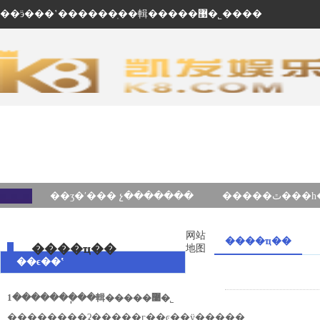
��ӭ���ʽ������ֽ��輯�����޹�˾����
��ʒ�ʹ��� չ�������
网站
����ҵ��
����ҵ��
地图
��ϵ��ʽ
1�������ֽ��輯�����޹�˾
��ַ������ʡ�����г��ͼ��ÿ�����