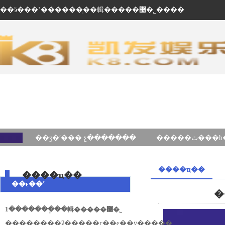
��ӭ���ʽ������ֽ��輯�����޹�˾����
��ʒ�ʹ��� չ�������
����ҵ��
����ҵ��
��ϵ��ʽ
1�������ֽ��輯�����޹�˾
��ַ������ʡ�����г��ͼ��ÿ�����