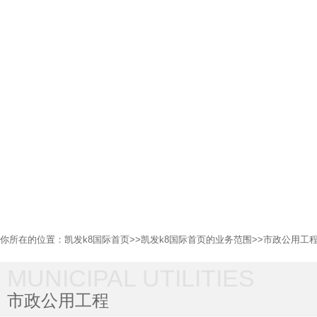
你所在的位置：
凯发k8国际首页
>>
凯发k8国际首页的业务范围
>>
市政公用工
MUNICIPAL UTILITIES
市政公用工程