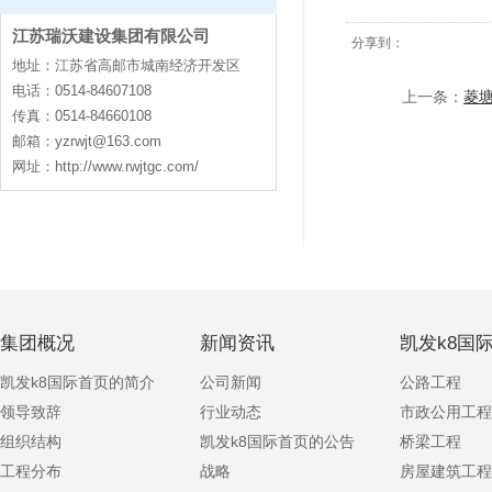
江苏瑞沃建设集团有限公司
contact
分享到：
地址：江苏省高邮市城南经济开发区
电话：0514-84607108
上一条：
菱
传真：0514-84660108
邮箱：
yzrwjt@163.com
网址：http://www.rwjtgc.com/
集团概况
新闻资讯
凯发k8国
凯发k8国际首页的简介
公司新闻
公路工程
领导致辞
行业动态
市政公用工程
组织结构
凯发k8国际首页的公告
桥梁工程
工程分布
战略
房屋建筑工程