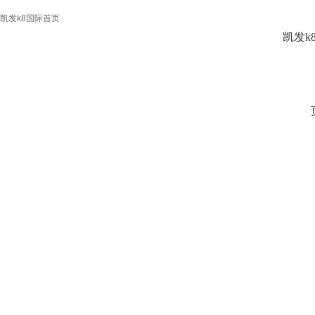
凯发k8国际首页
凯发k