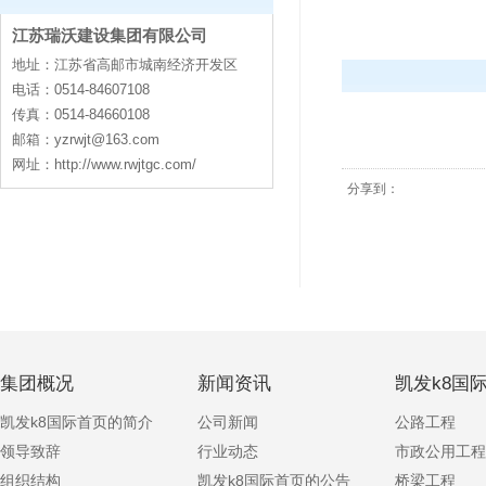
江苏瑞沃建设集团有限公司
contact
地址：江苏省高邮市城南经济开发区
电话：0514-84607108
传真：0514-84660108
邮箱：
yzrwjt@163.com
网址：http://www.rwjtgc.com/
分享到：
集团概况
新闻资讯
凯发k8国
凯发k8国际首页的简介
公司新闻
公路工程
领导致辞
行业动态
市政公用工程
组织结构
凯发k8国际首页的公告
桥梁工程