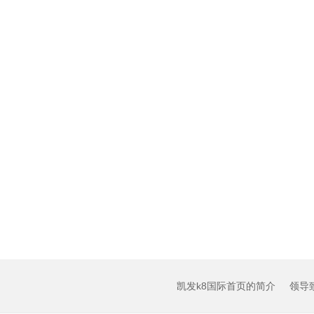
凯发k8国际首页的简介
领导