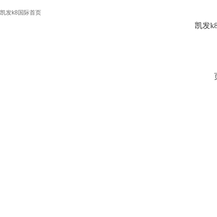
凯发k8国际首页
凯发k