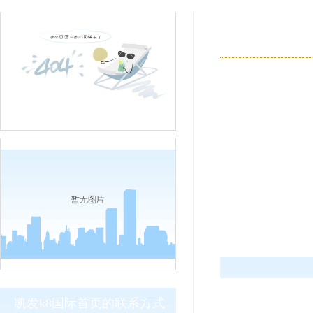
凯发k8国际首页的联系方式