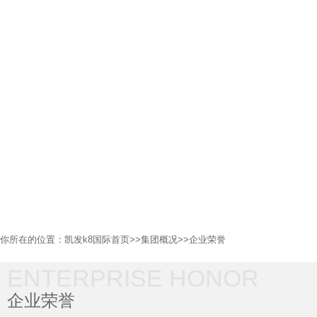
你所在的位置：
凯发k8国际首页
>>
集团概况
>>
企业荣誉
ENTERPRISE HONOR
企业荣誉