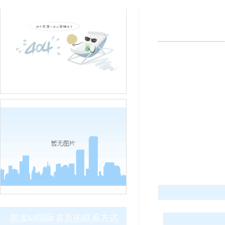
凯发k8国际首页的联系方式