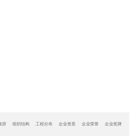
致辞
组织结构
工程分布
企业资质
企业荣誉
企业奖牌