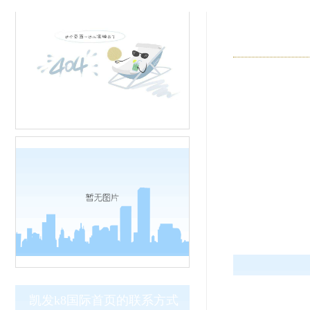
凯发k8国际首页的联系方式