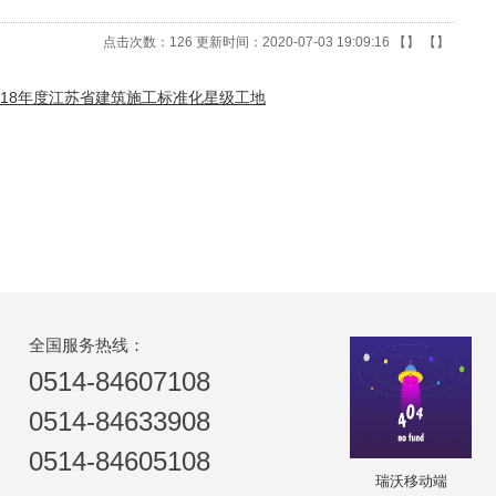
点击次数：
126
更新时间：2020-07-03 19:09:16 【】 【】
018年度江苏省建筑施工标准化星级工地
全国服务热线：
0514-84607108
0514-84633908
0514-84605108
瑞沃移动端