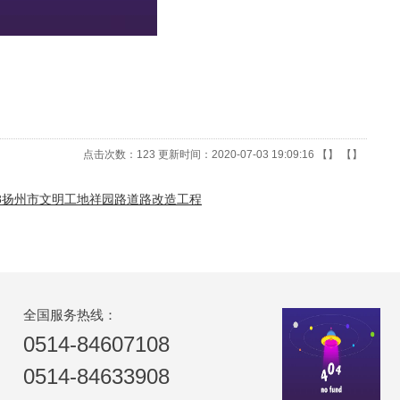
点击次数：
123
更新时间：2020-07-03 19:09:16 【】 【】
18扬州市文明工地祥园路道路改造工程
全国服务热线：
0514-84607108
0514-84633908