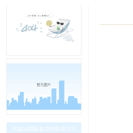
凯发k8国际首页的联系方式