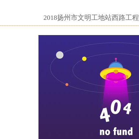
2018扬州市文明工地站西路工程