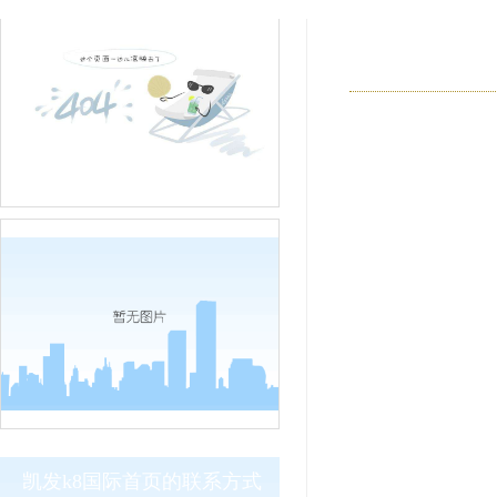
凯发k8国际首页的联系方式