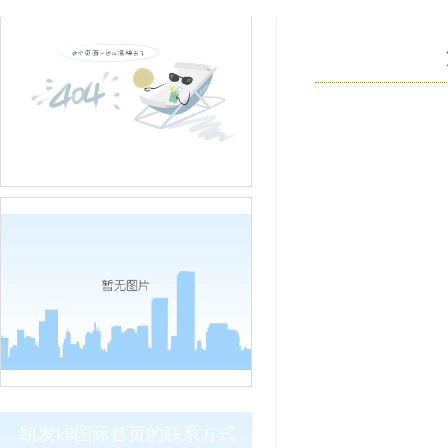
凯发k8国际首页的联系方式