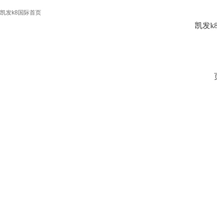
凯发k8国际首页
凯发k