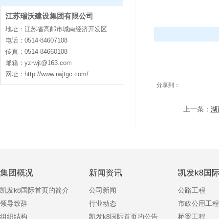
江苏瑞沃建设集团有限公司
contact
地址：江苏省高邮市城南经济开发区
电话：0514-84607108
传真：0514-84660108
邮箱：
yzrwjt@163.com
网址：http://www.rwjtgc.com/
分享到：
上一条：
湖
集团概况
新闻资讯
凯发k8国
凯发k8国际首页的简介
公司新闻
公路工程
领导致辞
行业动态
市政公用工程
组织结构
凯发k8国际首页的公告
桥梁工程