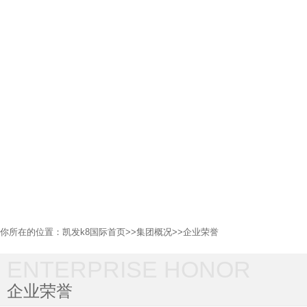
你所在的位置：
凯发k8国际首页
>>
集团概况
>>
企业荣誉
ENTERPRISE HONOR
企业荣誉