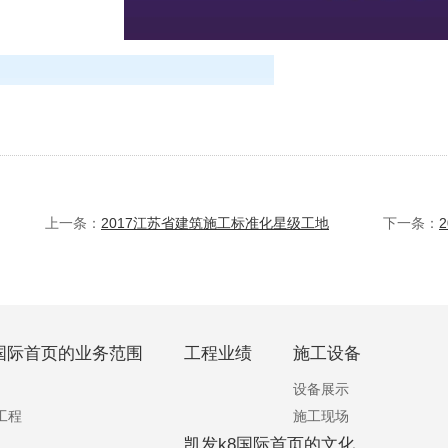
上一条：
2017江苏省建筑施工标准化星级工地
下一条：
8国际首页的业务范围
工程业绩
施工设备
设备展示
工程
施工现场
凯发k8国际首页的文化