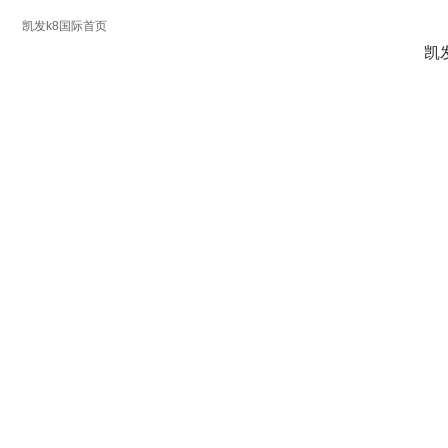
凯发k8国际首页
凯