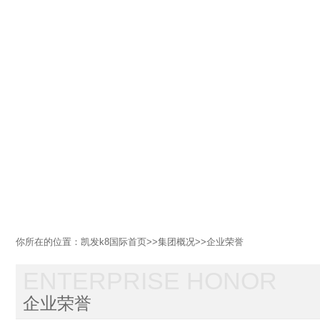
你所在的位置：
凯发k8国际首页
>>
集团概况
>>
企业荣誉
ENTERPRISE HONOR
企业荣誉