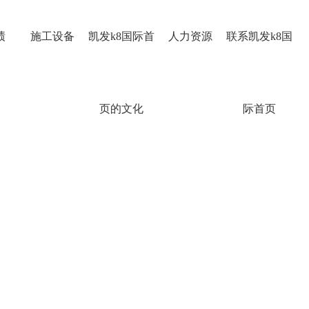
绩
施工设备
凯发k8国际首
人力资源
联系凯发k8国
页的文化
际首页