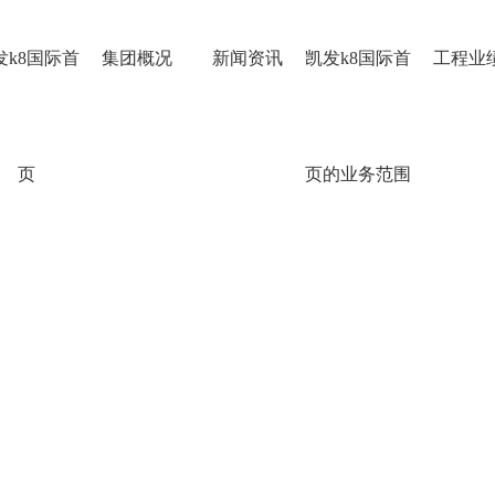
发k8国际首
集团概况
新闻资讯
凯发k8国际首
工程业
页
页的业务范围