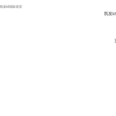
凯发k8国际首页
凯发k