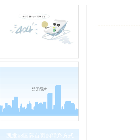
凯发k8国际首页的联系方式