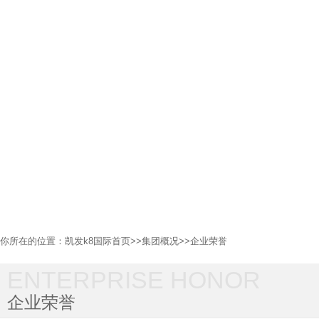
你所在的位置：
凯发k8国际首页
>>
集团概况
>>
企业荣誉
ENTERPRISE HONOR
企业荣誉