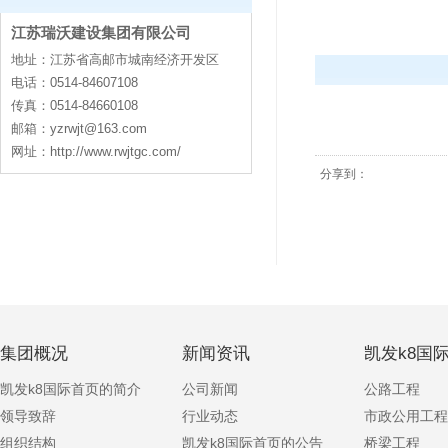
江苏瑞沃建设集团有限公司
contact
地址：江苏省高邮市城南经济开发区
电话：0514-84607108
传真：0514-84660108
邮箱：
yzrwjt@163.com
网址：http://www.rwjtgc.com/
分享到：
集团概况
新闻资讯
凯发k8国
凯发k8国际首页的简介
公司新闻
公路工程
领导致辞
行业动态
市政公用工程
组织结构
凯发k8国际首页的公告
桥梁工程