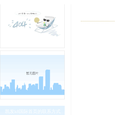
凯发k8国际首页的联系方式