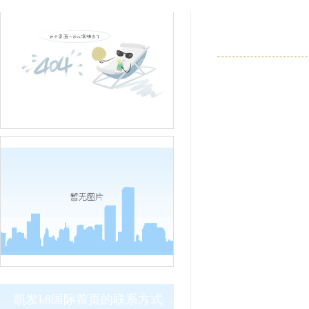
凯发k8国际首页的联系方式