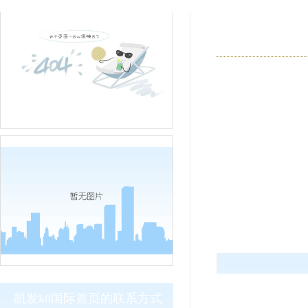
凯发k8国际首页的联系方式