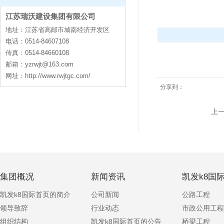
江苏瑞沃建设集团有限公司
contact
地址：江苏省高邮市城南经济开发区
电话：0514-84607108
传真：0514-84660108
邮箱：
yzrwjt@163.com
网址：http://www.rwjtgc.com/
分享到：
上
集团概况
新闻资讯
凯发k8国
凯发k8国际首页的简介
公司新闻
公路工程
领导致辞
行业动态
市政公用工程
组织结构
凯发k8国际首页的公告
桥梁工程