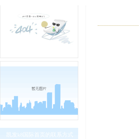
凯发k8国际首页的联系方式