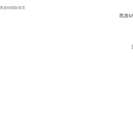
凯发k8国际首页
凯发k