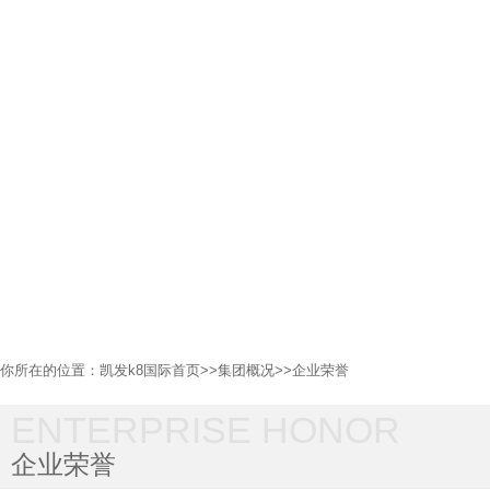
你所在的位置：
凯发k8国际首页
>>
集团概况
>>
企业荣誉
ENTERPRISE HONOR
企业荣誉