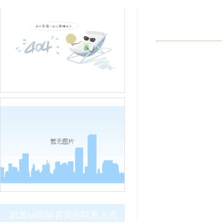
凯发k8国际首页的联系方式